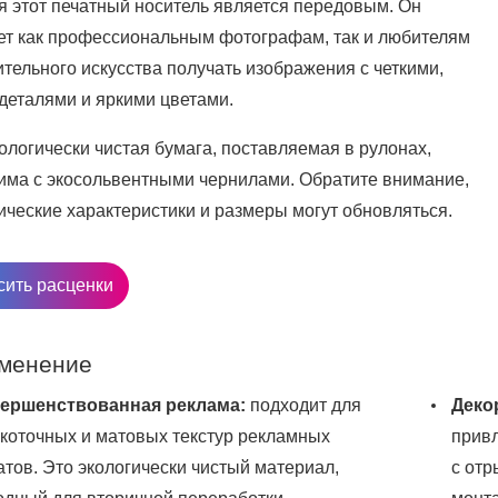
я этот печатный носитель является передовым. Он
ет как профессиональным фотографам, так и любителям
тельного искусства получать изображения с четкими,
деталями и яркими цветами.
ологически чистая бумага, поставляемая в рулонах,
има с экосольвентными чернилами. Обратите внимание,
ические характеристики и размеры могут обновляться.
сить расценки
менение
ершенствованная реклама:
подходит для
Деко
коточных и матовых текстур рекламных
привл
атов. Это экологически чистый материал,
с от