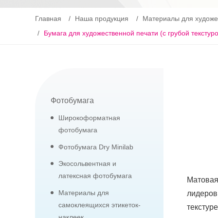
Главная
Наша продукция
Материалы для художе
Бумага для художественной печати (с грубой текстур
Фотобумага
Широкоформатная
фотобумага
Фотобумага Dry Minilab
Экосольвентная и
латексная фотобумага
Матовая
Материалы для
лидеров
самоклеящихся этикеток-
текстур
наклеек