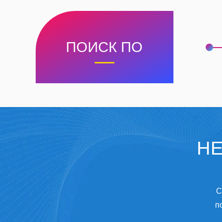
ПОИСК ПО
НЕ
С
п