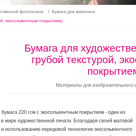
ственной фотопечати
Бумага для живописи
ой, экосольвентным покрытием)
Бумага для художестве
грубой текстурой, э
покрытие
Материалы для изобразительного и
 бумага 220 гсм с экосольвентным покрытием - один из
 в мире художественной печати. Благодаря своей матовой
е и использованию передовой технологии экосольвентного