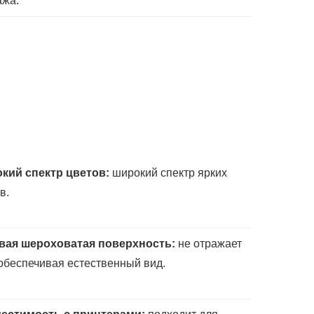
ажа.
кий спектр цветов:
широкий спектр ярких
в.
вая шероховатая поверхность:
не отражает
 обеспечивая естественный вид.