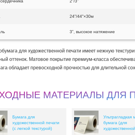
 сердечника
2"/3"
а
24"/44"×30м
ль
3”, высокое натяжение
обумага для художественной печати имеет нежную текстур
ный оттенок. Матовое покрытие премиум-класса обеспечива
ага обладает превосходной прочностью для длительной сох
ХОДНЫЕ МАТЕРИАЛЫ ДЛЯ 
Бумага для
Ультрагладкая 
художественной печати
бумага (для
(с легкой текстурой)
художественной