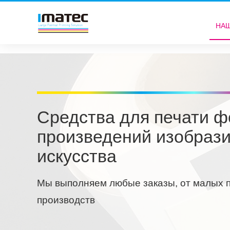
НА
Средства для печати ф
произведений изобрази
искусства
Мы выполняем любые заказы, от малых 
производств