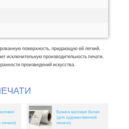
ированную поверхность, придающую ей легкий,
ет исключительную производительность печати.
ранности произведений искусства.
ПЕЧАТИ
матовая
Бумага матовая белая
(для художественной
 печати)
печати)