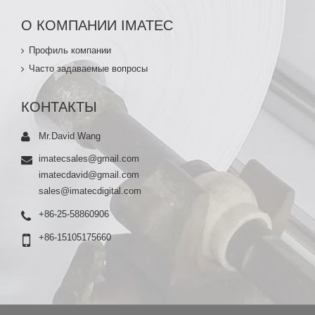
О КОМПАНИИ IMATEC
Профиль компании
Часто задаваемые вопросы
КОНТАКТЫ
Mr.David Wang
imatecsales@gmail.com
imatecdavid@gmail.com
sales@imatecdigital.com
+86-25-58860906
+86-15105175660