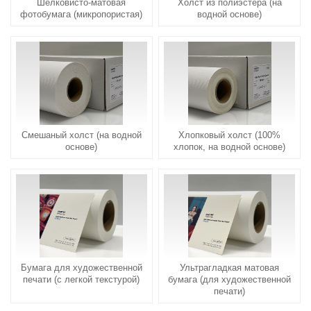
Шелковисто-матовая
Холст из полиэстера (на
фотобумага (микропористая)
водной основе)
Смешаный холст (на водной
Хлопковый холст (100%
основе)
хлопок, на водной основе)
Бумага для художественной
Ультрагладкая матовая
печати (с легкой текстурой)
бумага (для художественной
печати)