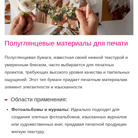
Полуглянцевые материалы для печати
Полуглянцевая бумага, известная своей нежной текстурой и
умеренным блеском, часто выбирается для печатных
проектов, требующих высокого уровня качества и тактильных
ощущений. Этот тип бумаги придает печатным материалам
элемент элегантности и изысканности.
Области применения:
Фотоальбомы и журналы:
Идеально подходит для
создания элитных фотоальбомов, изысканных журналов
или художественных книг, придавая печатной продукции
мягкую текстуру.