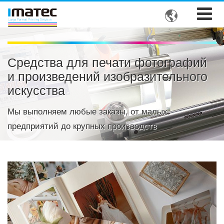

Средства для печати фотографий
и произведений изобразительного
искусства
Мы выполняем любые заказы, от малых
предприятий до крупных производств