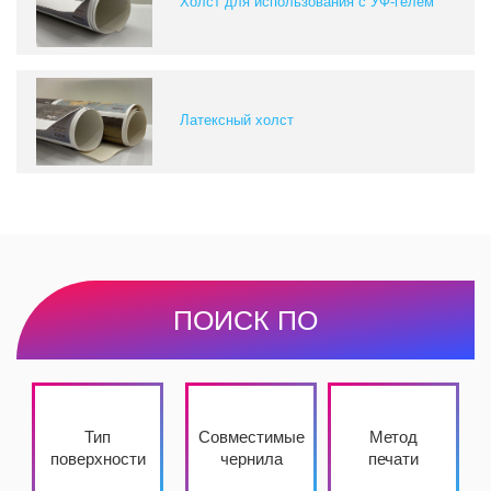
Холст для использования с УФ-гелем
Латексный холст
ПОИСК ПО
Тип
Совместимые
Метод
поверхности
чернила
печати