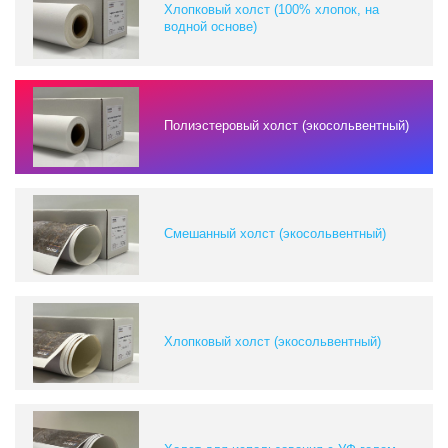
Хлопковый холст (100% хлопок, на
водной основе)
Полиэстеровый холст (экосольвентный)
Смешанный холст (экосольвентный)
Хлопковый холст (экосольвентный)