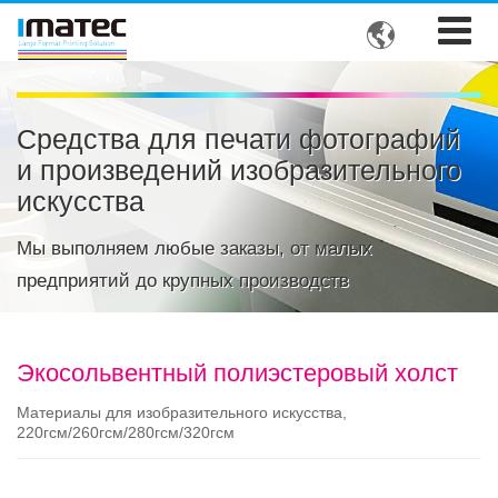

Средства для печати фотографий
и произведений изобразительного
искусства
Мы выполняем любые заказы, от малых
предприятий до крупных производств
Экосольвентный полиэстеровый холст
Материалы для изобразительного искусства,
220гсм/260гсм/280гсм/320гсм