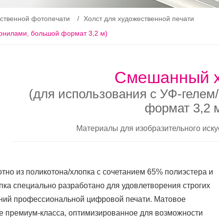
ственной фотопечати
Холст для художественной печати
рнилами, большой формат 3,2 м)
Смешанный х
(для использования с УФ-гелем
формат 3,2 
Материалы для изобразительного иску
отно из поликотона/хлопка с сочетанием 65% полиэстера и
пка специально разработано для удовлетворения строгих
ний профессиональной цифровой печати. Матовое
е премиум-класса, оптимизированное для возможности