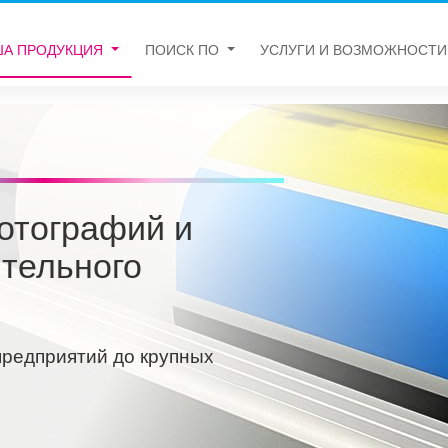
ША ПРОДУКЦИЯ
ПОИСК ПО
УСЛУГИ И ВОЗМОЖНОСТИ
отографий и
тельного
предприятий до крупных