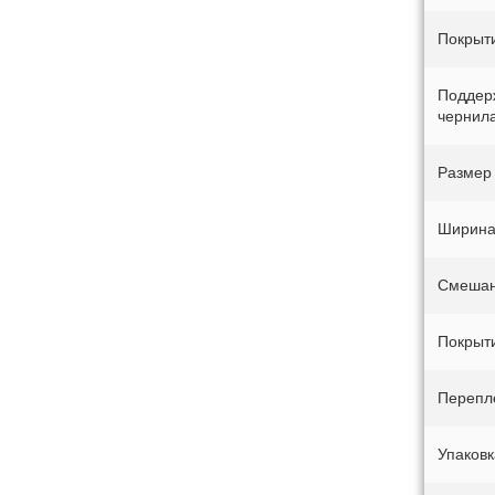
Покрыт
Поддер
чернил
Размер
Ширин
Смешан
Покрыт
Перепл
Упаковк