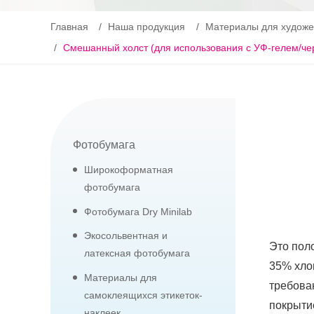
Главная
Наша продукция
Материалы для художе
Смешанный холст (для использования с УФ-гелем/че
Фотобумага
Широкоформатная
фотобумага
Фотобумага Dry Minilab
Экосольвентная и
Это пол
латексная фотобумага
35% хло
Материалы для
требова
самоклеящихся этикеток-
покрыти
наклеек