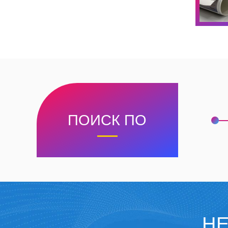
ПОИСК ПО
НЕ