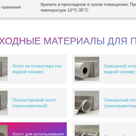
Хранить в прохладном и сухом помещении; Пр
я хранения
температуре 10°C-35°C
ХОДНЫЕ МАТЕРИАЛЫ ДЛЯ 
Холст из полиэстера (на
Смешаный холс
водной основе)
водной основе)
Полиэстеровый холст
Смешанный хол
(экосольвентный)
(экосольвентны
Холст для использования