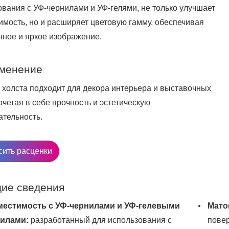
ования с УФ-чернилами и УФ-гелями, не только улучшает
имость, но и расширяет цветовую гамму, обеспечивая
ное и яркое изображение.
менение
п холста подходит для декора интерьера и выставочных
очетая в себе прочность и эстетическую
ательность.
сить расценки
ие сведения
естимость с УФ-чернилами и УФ-гелевыми
Мато
илами:
разработанный для использования с
повер