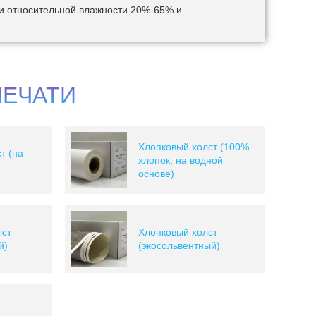
и относительной влажности 20%-65% и
ПЕЧАТИ
Хлопковый холст (100%
т (на
хлопок, на водной
основе)
ст
Хлопковый холст
й)
(экосольвентный)