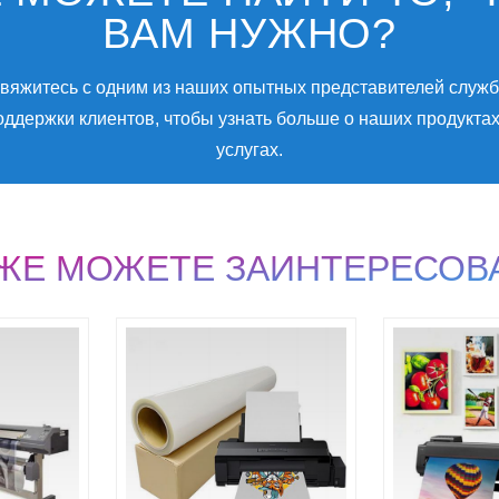
ВАМ НУЖНО?
вяжитесь с одним из наших опытных представителей служ
оддержки клиентов, чтобы узнать больше о наших продуктах
услугах.
КЖЕ МОЖЕТЕ ЗАИНТЕРЕСОВ