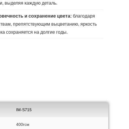
и, выделяя каждую деталь.
овечность и сохранение цвета:
благодаря
твам, препятствующим выцветанию, яркость
ка сохраняется на долгие годы.
IM-S715
400гсм