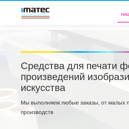
НА
Средства для печати ф
произведений изобрази
искусства
Мы выполняем любые заказы, от малых 
производств