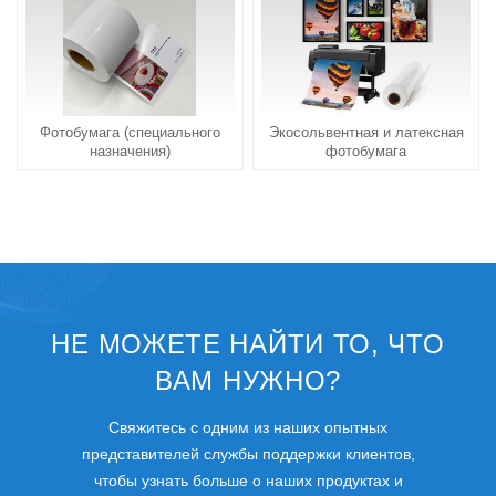
Фотобумага (специального
Экосольвентная и латексная
назначения)
фотобумага
НЕ МОЖЕТЕ НАЙТИ ТО, ЧТО
ВАМ НУЖНО?
Свяжитесь с одним из наших опытных
представителей службы поддержки клиентов,
чтобы узнать больше о наших продуктах и