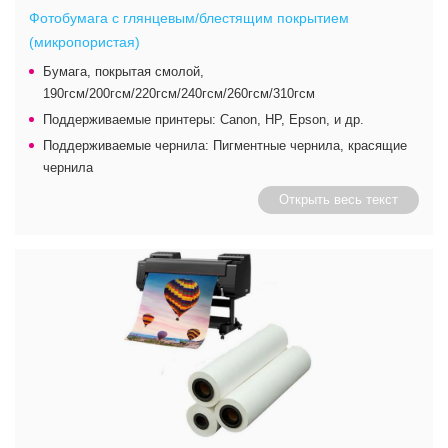
Фотобумага с глянцевым/блестящим покрытием
(микропористая)
Бумага, покрытая смолой,
190гсм/200гсм/220гсм/240гсм/260гсм/310гсм
Поддерживаемые принтеры: Canon, HP, Epson, и др.
Поддерживаемые чернила: Пигментные чернила, красящие
чернила
Открыть весь текст