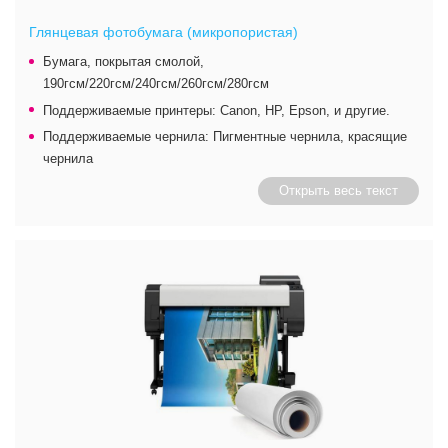
Глянцевая фотобумага (микропористая)
Бумага, покрытая смолой,
190гсм/220гсм/240гсм/260гсм/280гсм
Поддерживаемые принтеры: Canon, HP, Epson, и другие.
Поддерживаемые чернила: Пигментные чернила, красящие
чернила
Открыть весь текст