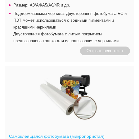
Размер: A3/A4/A5/A6/4R и др.
Поддерживаемые чернила: Двусторонняя фотобумага RC и
ПЭТ может использоваться с водными пигментами и
красящими чернилами
Двусторонняя фотобумага с литым покрытием
предназначена только для использования с чернилами
Открыть весь текст
Самоклеящаяся фотобумага (микропористая)