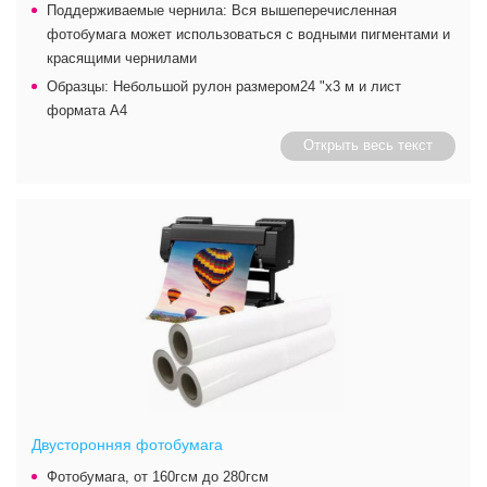
Поддерживаемые чернила: Вся вышеперечисленная
фотобумага может использоваться с водными пигментами и
красящими чернилами
Образцы: Небольшой рулон размером24 "x3 м и лист
формата А4
Открыть весь текст
Двусторонняя фотобумага
Фотобумага, от 160гсм до 280гсм