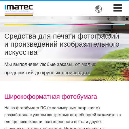

Средства для печати фотографий
и произведений изобразительного
искусства
Мы выполняем любые заказы, от малых
предприятий до крупных производств
Широкоформатная фотобумага
Наша фотобумага RC (с полимерным покрытием)
разработана с учетом конкретных потребностей заказчиков в
глянце поверхности, насыщенности цвета и других
специальных характеристиках. Некоторые варианты