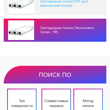
Светодиодная пленка ПЭТ (для
фронтальной печати)
Светодиодная пленка (Экосольвент,
Латекс, УФ)
ПОИСК ПО
Тип
Совместимые
Метод
поверхности
чернила
печати