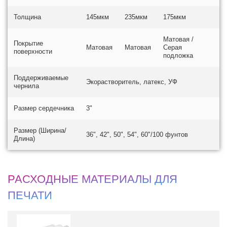
Толщина
145мкм
235мкм
175мкм
Матовая /
Покрытие
Матовая
Матовая
Серая
поверхности
подложка
Поддерживаемые
Экорастворитель, латекс, УФ
чернила
Размер сердечника
3"
Размер (Ширина/
36", 42", 50", 54", 60"/100 фунтов
Длина)
РАСХОДНЫЕ МАТЕРИАЛЫ ДЛЯ
ПЕЧАТИ