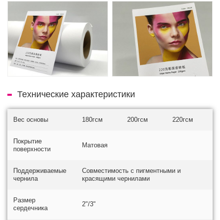
Технические характеристики
Вес основы
180гсм
200гсм
220гсм
Покрытие
Матовая
поверхности
Поддерживаемые
Совместимость с пигментными и
чернила
красящими чернилами
Размер
2"/3"
сердечника