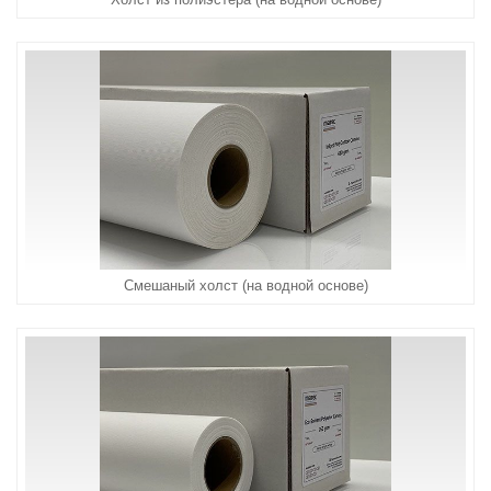
Холст из полиэстера (на водной основе)
Смешаный холст (на водной основе)