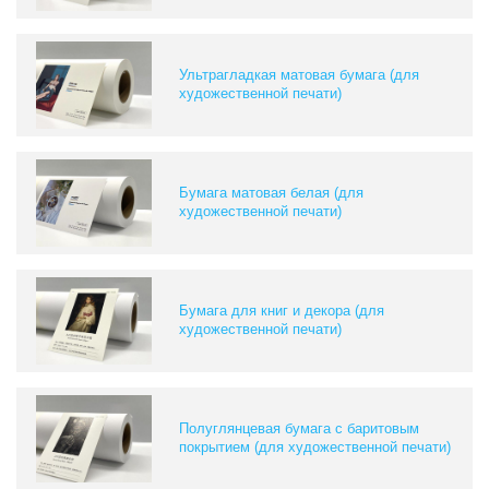
Ультрагладкая матовая бумага (для
художественной печати)
Бумага матовая белая (для
художественной печати)
Бумага для книг и декора (для
художественной печати)
Полуглянцевая бумага с баритовым
покрытием (для художественной печати)