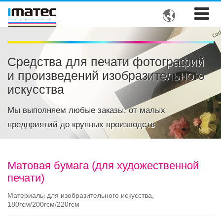

Средства для печати фотографий
и произведений изобразительного
искусства
Мы выполняем любые заказы, от малых
предприятий до крупных производств
Матовая бумага (для художественной
печати)
Материалы для изобразительного искусства,
180гсм/200гсм/220гсм