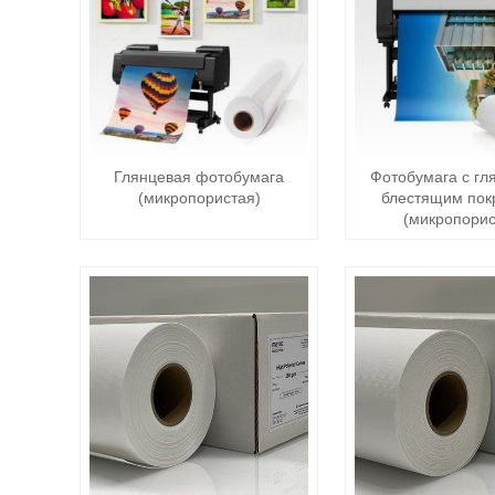
Глянцевая фотобумага
Фотобумага с гл
(микропористая)
блестящим пок
(микропорис