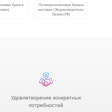
еновая бумага
Полипропиленовая бумага
товая)
матовая (Экорастворитель/
Латекс/УФ)
Удовлетворение конкретных
потребностей