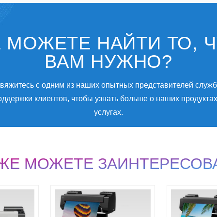
 МОЖЕТЕ НАЙТИ ТО, 
ВАМ НУЖНО?
вяжитесь с одним из наших опытных представителей служ
оддержки клиентов, чтобы узнать больше о наших продуктах
услугах.
КЖЕ МОЖЕТЕ ЗАИНТЕРЕСОВ