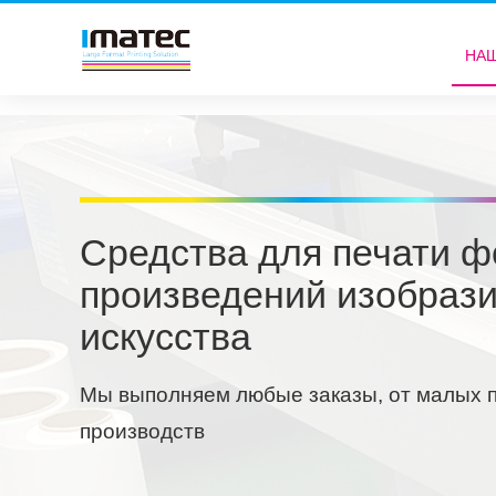
НА
Средства для печати ф
произведений изобрази
искусства
Мы выполняем любые заказы, от малых 
производств