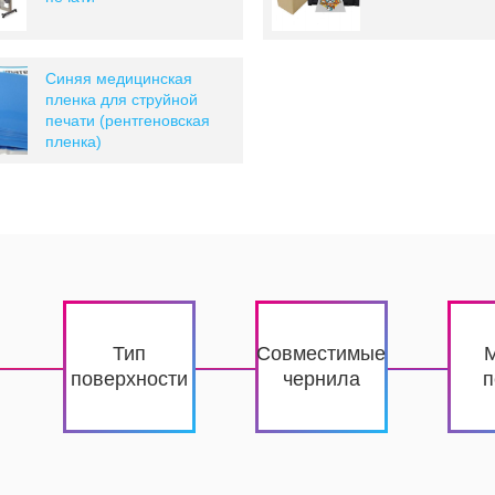
Синяя медицинская
пленка для струйной
печати (рентгеновская
пленка)
Тип
Совместимые
поверхности
чернила
п