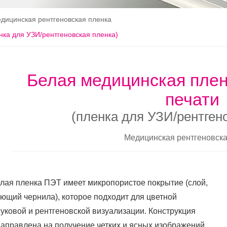
дицинская рентгеновская пленка
нка для УЗИ/рентгеновская пленка)
Белая медицинская плен
печати
(пленка для УЗИ/рентген
Медицинская рентгеновска
лая пленка ПЭТ имеет микропористое покрытие (слой,
ющий чернила), которое подходит для цветной
вуковой и рентгеновской визуализации. Конструкция
направлена на получение четких и ясных изображений,