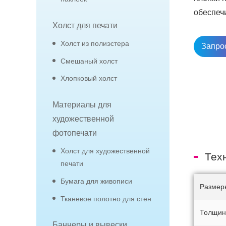
обеспеч
Холст для печати
Холст из полиэстера
Запро
Смешаный холст
Хлопковый холст
Материалы для
художественной
фотопечати
Холст для художественной
Тех
печати
Бумага для живописи
Размер
Тканевое полотно для стен
Толщин
Баннеры и вывески