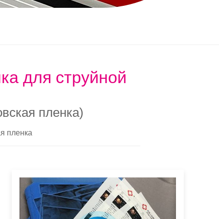
ка для струйной
овская пленка)
я пленка