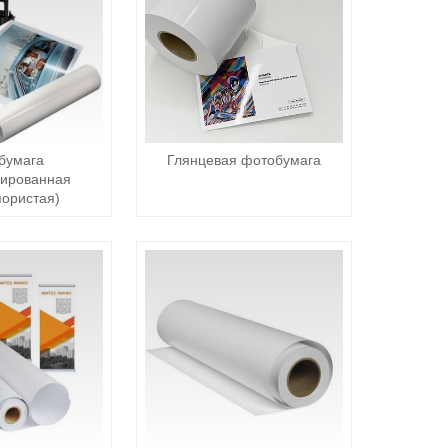
бумага
Глянцевая фотобумага
зированная
пористая)