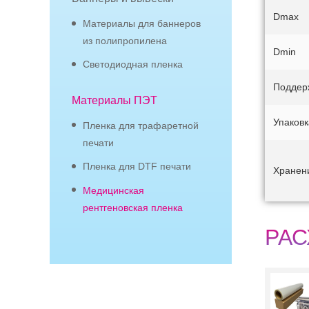
Dmax
Материалы для баннеров
из полипропилена
Dmin
Светодиодная пленка
Поддер
Материалы ПЭТ
Упаковк
Пленка для трафаретной
печати
Пленка для DTF печати
Хранен
Медицинская
рентгеновская пленка
РАС