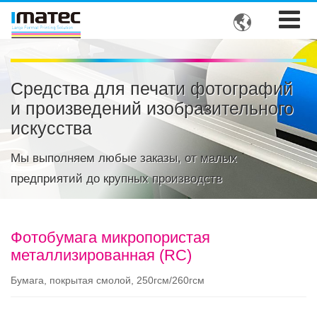

Средства для печати фотографий
и произведений изобразительного
искусства
Мы выполняем любые заказы, от малых
предприятий до крупных производств
Фотобумага микропористая
металлизированная (RC)
Бумага, покрытая смолой, 250гсм/260гсм