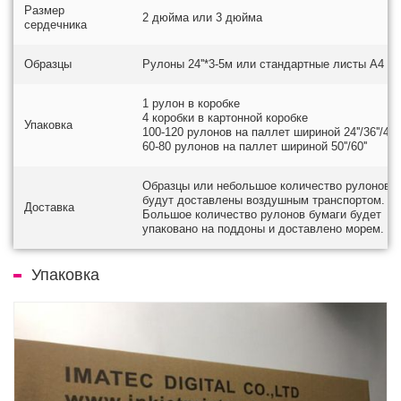
Размер
2 дюйма или 3 дюйма
сердечника
Образцы
Рулоны 24''*3-5м или стандартные листы A4
1 рулон в коробке
4 коробки в картонной коробке
Упаковка
100-120 рулонов на паллет шириной 24''/36''/42''
60-80 рулонов на паллет шириной 50''/60''
Образцы или небольшое количество рулонов б
будут доставлены воздушным транспортом.
Доставка
Большое количество рулонов бумаги будет
упаковано на поддоны и доставлено морем.
Упаковка