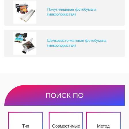
Полуглянцевая фотобумага
(микропористая)
Шелковисто-матовая фотобумага
(микропористая)
ПОИСК ПО
Тип
Совместимые
Метод