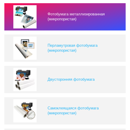
Фотобумага металлизированная
(микропористая)
Перламутровая фотобумага
(микропористая)
Двусторонняя фотобумага
Самоклеящаяся фотобумага
(микропористая)