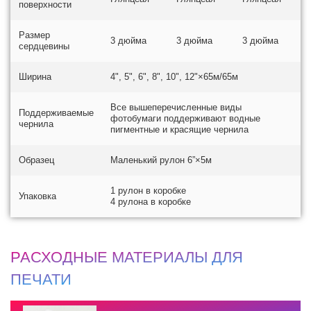
поверхности
Размер
3 дюйма
3 дюйма
3 дюйма
сердцевины
Ширина
4", 5", 6", 8", 10", 12"×65м/65м
Все вышеперечисленные виды
Поддерживаемые
фотобумаги поддерживают водные
чернила
пигментные и красящие чернила
Образец
Маленький рулон 6”×5м
1 рулон в коробке
Упаковка
4 рулона в коробке
РАСХОДНЫЕ МАТЕРИАЛЫ ДЛЯ
ПЕЧАТИ