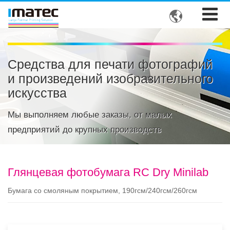

Средства для печати фотографий
и произведений изобразительного
искусства
Мы выполняем любые заказы, от малых
предприятий до крупных производств
Глянцевая фотобумага RC Dry Minilab
Бумага со смоляным покрытием, 190гсм/240гсм/260гсм