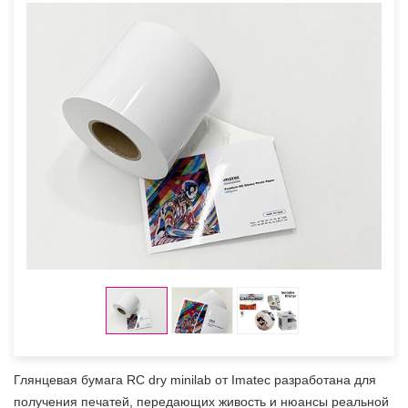
Глянцевая бумага RC dry minilab от Imatec разработана для
получения печатей, передающих живость и нюансы реальной