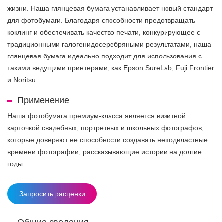
жизни. Наша глянцевая бумага устанавливает новый стандарт
для фотобумаги. Благодаря способности предотвращать
коклинг и обеспечивать качество печати, конкурирующее с
традиционными галогенидосеребряными результатами, наша
глянцевая бумага идеально подходит для использования с
такими ведущими принтерами, как Epson SureLab, Fuji Frontier
и Noritsu.
Применение
Наша фотобумага премиум-класса является визитной
карточкой свадебных, портретных и школьных фотографов,
которые доверяют ее способности создавать неподвластные
времени фотографии, рассказывающие истории на долгие
годы.
Запросить расценки
Общие сведения